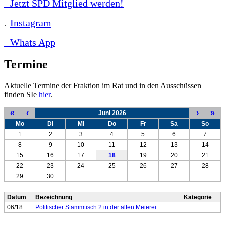
Jetzt SPD Mitglied werden!
Instagram
.
Whats App
Termine
Aktuelle Termine der Fraktion im Rat und in den Ausschüssen
finden SIe
hier
.
«
‹
›
»
Juni 2026
Mo
Di
Mi
Do
Fr
Sa
So
1
2
3
4
5
6
7
8
9
10
11
12
13
14
15
16
17
18
19
20
21
22
23
24
25
26
27
28
29
30
Datum
Bezeichnung
Kategorie
06/18
Politischer Stammtisch 2 in der alten Meierei