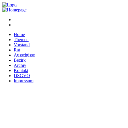
Home
Themen
Vorstand
Rat
Ausschüsse
Bezirk
Archiv
Kontakt
DSGVO
Impressum